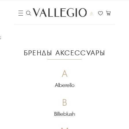
;
БРЕНДЫ АКСЕССУАРЫ
A
Alberello
B
Billieblush