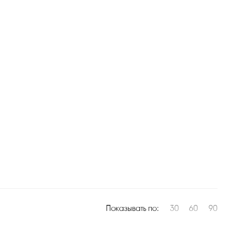
Показывать по:
30
60
90