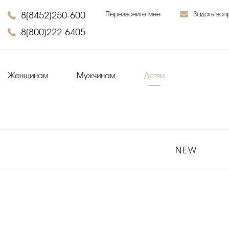
8(8452)250-600
Перезвоните мне
Задать воп
8(800)222-6405
Женщинам
Мужчинам
Детям
NEW