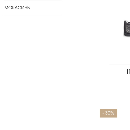
МОКАСИНЫ
Размеры
- 30%