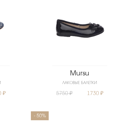
Mursu
М
ЛАКОВЫЕ БАЛЕТКИ
0 ₽
5750 ₽
1730 ₽
30
Размеры
34
35
- 50%