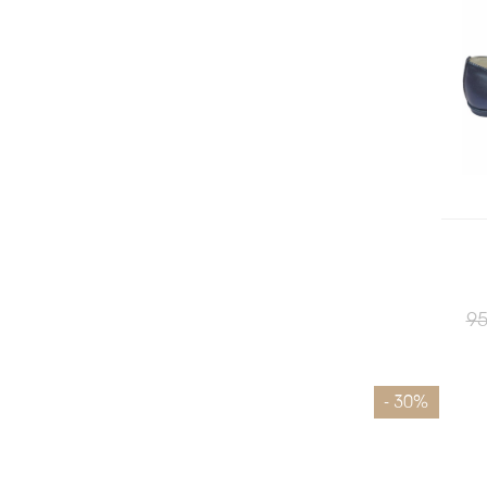
95
Размеры
- 30%