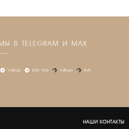
МЫ В TELEGRAM И MAX
Vallegio
Bafo_Kids
Vallegio
Bafo
НАШИ КОНТАКТЫ