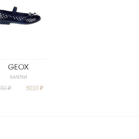
GEOX
БАЛЕТКИ
50 ₽
5010 ₽
МНОГО