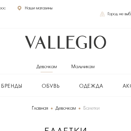
рос
Наши магазины
Город не вы
Девочкам
Мальчикам
БРЕНДЫ
ОБУВЬ
ОДЕЖДА
АК
Главная
Девочкам
Балетки