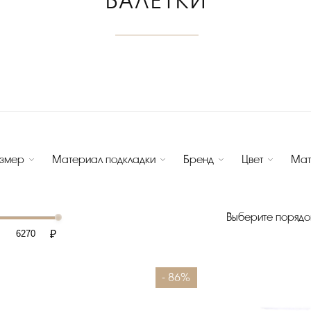
БАЛЕТКИ
змер
Материал подкладки
Бренд
Цвет
Мат
Выберите порядо
₽
- 86%