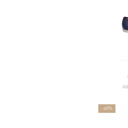
88
Размеры
- 60%