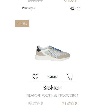
16900 ₽
8450 ₽
Размеры
42
44
- 40%
Stokton
ПЕРФОРИРОВАННЫЕ КРОССОВКИ
35700 ₽
21420 ₽