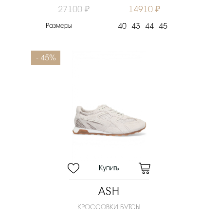
27100 ₽
14910 ₽
Размеры
40
43
44
45
- 45%
ASH
КРОССОВКИ БУТСЫ