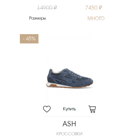
14900 ₽
7450 ₽
Размеры
МНОГО
- 45%
ASH
КРОССОВКИ