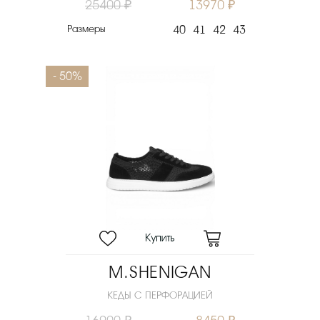
25400 ₽
13970 ₽
Размеры
40
41
42
43
- 50%
M.SHENIGAN
КЕДЫ С ПЕРФОРАЦИЕЙ