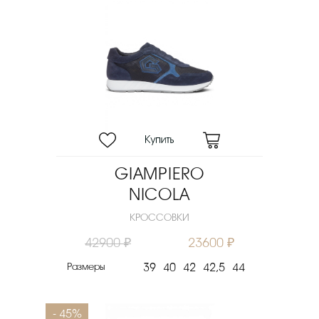
GIAMPIERO
NICOLA
КРОССОВКИ
42900 ₽
23600 ₽
Размеры
39
40
42
42,5
44
- 45%