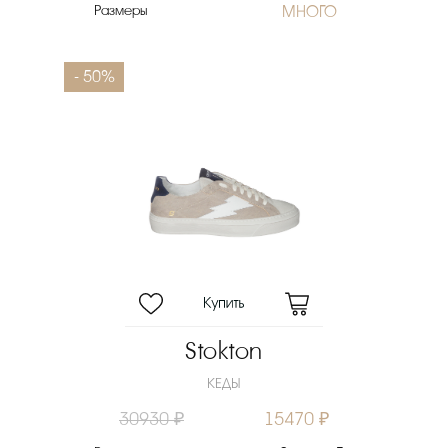
Размеры
МНОГО
- 50%
Stokton
КЕДЫ
30930 ₽
15470 ₽