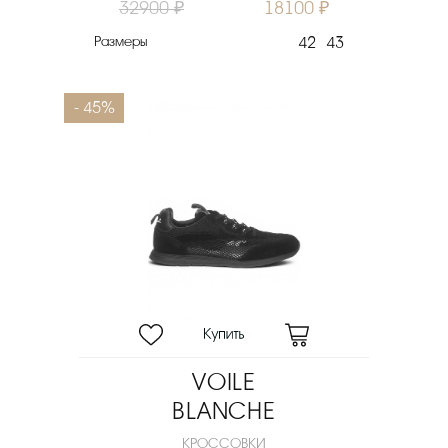
32900 ₽
18100 ₽
Размеры
42
43
- 45%
VOILE
BLANCHE
КРОССОВКИ