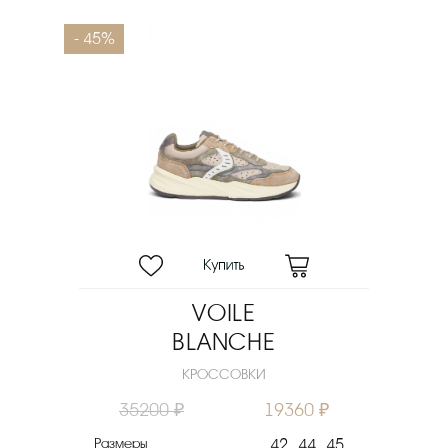
- 45%
VOILE
BLANCHE
КРОССОВКИ
35200 ₽
19360 ₽
Размеры
42
44
45