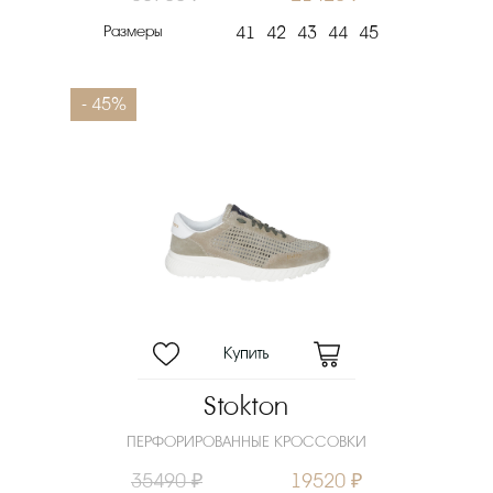
Размеры
41
42
43
44
45
- 45%
Stokton
ПЕРФОРИРОВАННЫЕ КРОССОВКИ
35490 ₽
19520 ₽