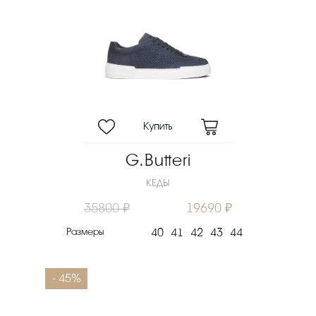
G.Butteri
КЕДЫ
35800 ₽
19690 ₽
Размеры
40
41
42
43
44
- 45%