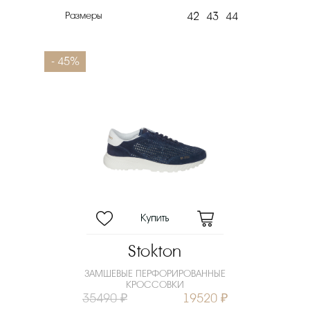
Размеры
42
43
44
- 45%
Stokton
ЗАМШЕВЫЕ ПЕРФОРИРОВАННЫЕ
КРОССОВКИ
35490 ₽
19520 ₽