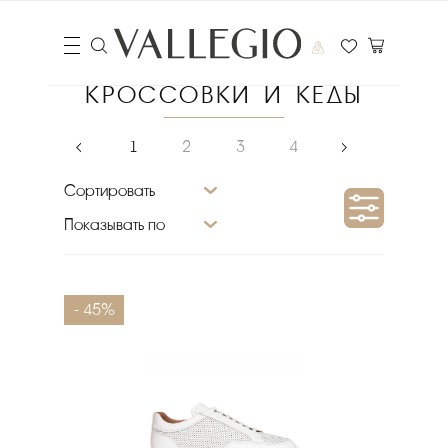
КРОССОВКИ И КЕДЫ
‹
1
2
3
4
›
Сортировать
Показывать по
Сезон
- 45%
Размер
Материал подкладки
Бренд