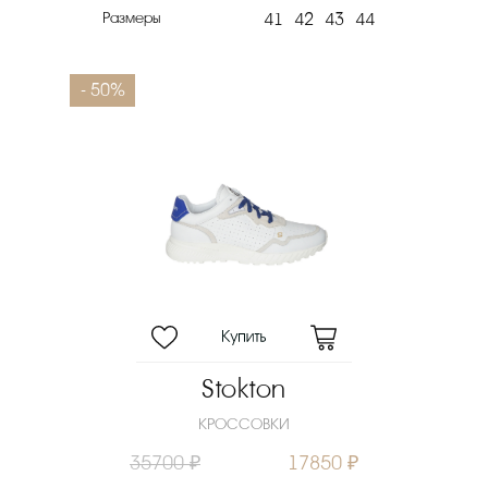
Размеры
41
42
43
44
- 50%
Stokton
КРОССОВКИ
35700 ₽
17850 ₽