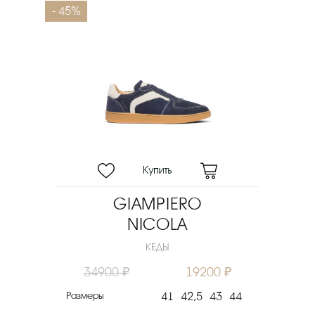
- 45%
GIAMPIERO
NICOLA
КЕДЫ
34900 ₽
19200 ₽
Размеры
41
42,5
43
44