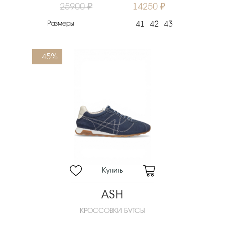
25900 ₽
14250 ₽
Размеры
41
42
43
- 45%
ASH
КРОССОВКИ БУТСЫ