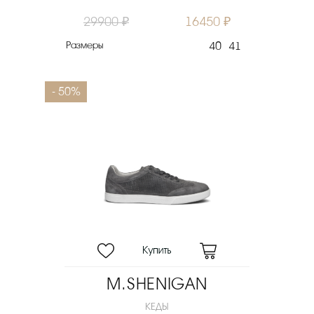
29900 ₽
16450 ₽
Размеры
40
41
- 50%
M.SHENIGAN
КЕДЫ