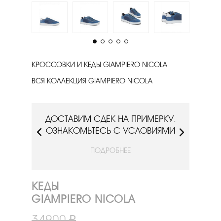
КРОССОВКИ И КЕДЫ GIAMPIERO NICOLA
ВСЯ КОЛЛЕКЦИЯ GIAMPIERO NICOLA
РКУ.
ДОСТАВИМ СДЕК НА ПРИМЕРКУ.
ДОС
ИЯМИ
ОЗНАКОМЬТЕСЬ С УСЛОВИЯМИ
ОЗН
ПОДРОБНЕЕ
КЕДЫ
GIAMPIERO NICOLA
34900 ₽