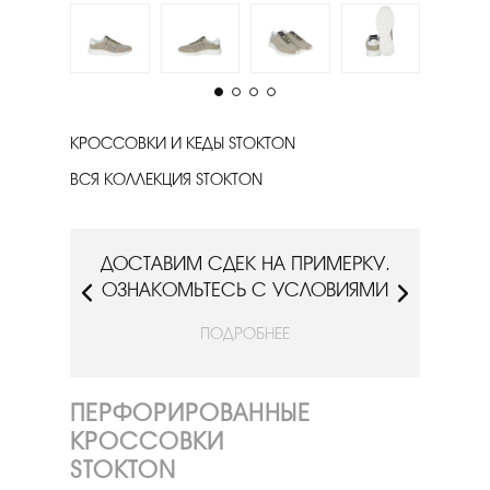
КРОССОВКИ И КЕДЫ STOKTON
ВСЯ КОЛЛЕКЦИЯ STOKTON
РКУ.
ДОСТАВИМ СДЕК НА ПРИМЕРКУ.
ДОС
ИЯМИ
ОЗНАКОМЬТЕСЬ С УСЛОВИЯМИ
ОЗН
ПОДРОБНЕЕ
ПЕРФОРИРОВАННЫЕ
КРОССОВКИ
STOKTON