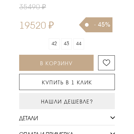
35490 ₽
19520 ₽
- 45%
42
43
44
В КОРЗИНУ
КУПИТЬ В 1 КЛИК
НАШЛИ ДЕШЕВЛЕ?
ДЕТАЛИ