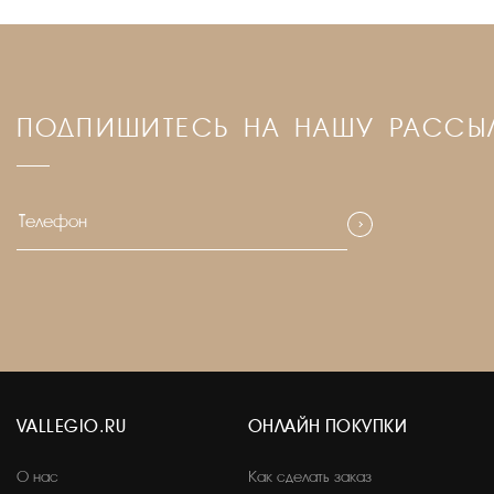
ПОДПИШИТЕСЬ НА НАШУ РАССЫ
VALLEGIO.RU
ОНЛАЙН ПОКУПКИ
О нас
Как сделать заказ