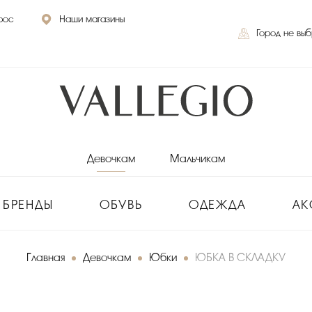
рос
Наши магазины
Город не вы
Девочкам
Мальчикам
БРЕНДЫ
ОБУВЬ
ОДЕЖДА
АК
Главная
Девочкам
Юбки
ЮБКА В СКЛАДКУ