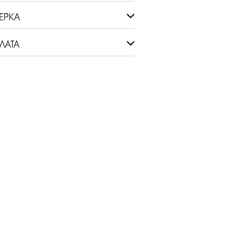
ЕРКА
ЛАТА
ЕК НА ПРИМЕРКУ.
СЬ С УСЛОВИЯМИ
ДРОБНЕЕ