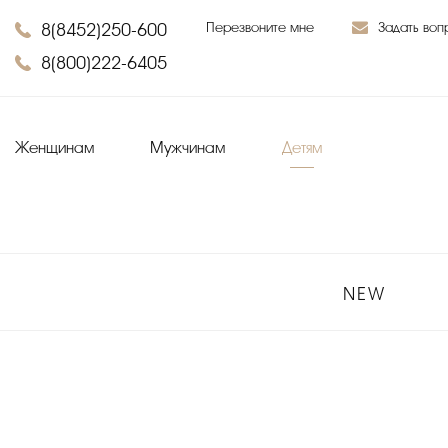
8(8452)250-600
Перезвоните мне
Задать воп
8(800)222-6405
Женщинам
Мужчинам
Детям
NEW