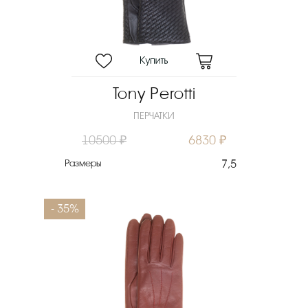
Цена
₽
Выберите порядок сортировки
Очистить фильтры
Tony Perotti
ПЕРЧАТКИ
10500 ₽
6830 ₽
Размеры
7,5
- 35%