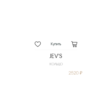
JEV'S
КОЛЬЦО
2520 ₽