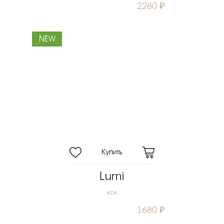
2280 ₽
NEW
Lumi
кол
1680 ₽