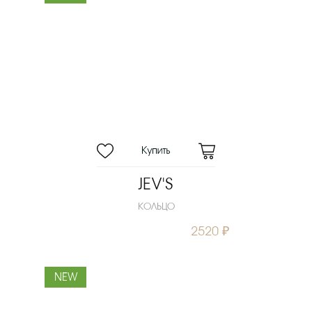
JEV'S
КОЛЬЦО
2520 ₽
NEW