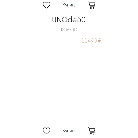
UNOde50
КОЛЬЦО
11490 ₽