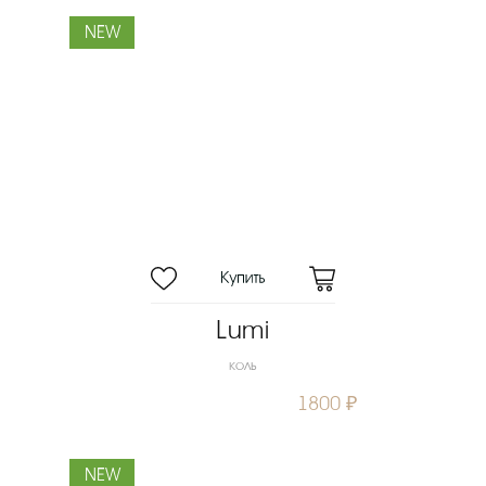
NEW
Lumi
коль
1800 ₽
NEW