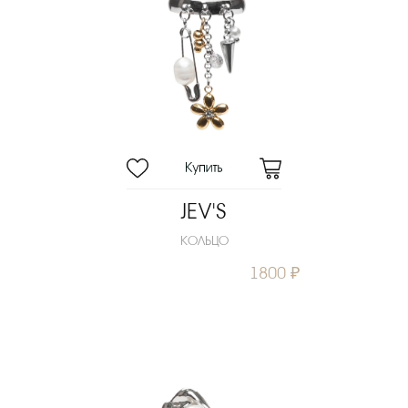
JEV'S
КОЛЬЦО
1800 ₽