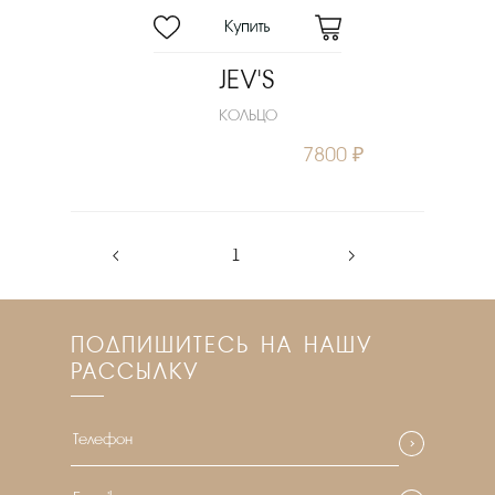
JEV'S
КОЛЬЦО
7800 ₽
‹
1
›
ПОДПИШИТЕСЬ НА НАШУ
РАССЫЛКУ