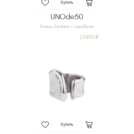
UNOde50
Кольцо Sunshine с серебром
13490 ₽