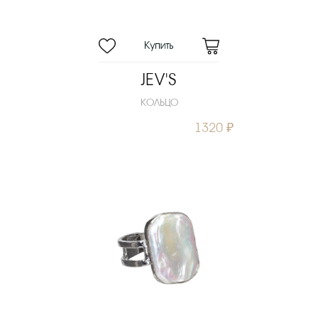
JEV'S
КОЛЬЦО
1320 ₽