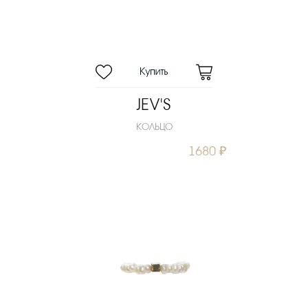
JEV'S
КОЛЬЦО
1680 ₽