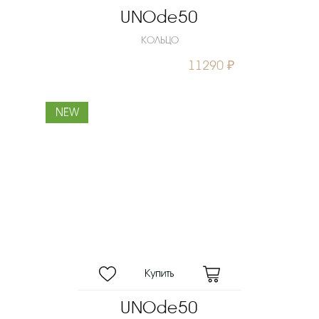
UNOde50
КОЛЬЦО
11290 ₽
NEW
UNOde50