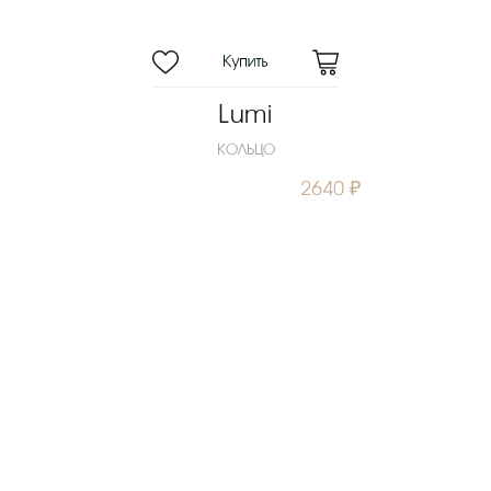
Lumi
КОЛЬЦО
2640 ₽