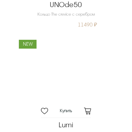
UNOde50
Кольцо The crevice с серебром
11490 ₽
NEW
Lumi