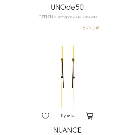
UNOde50
СЕРЬГИ с натуральным камнем
8990 ₽
NUANCE