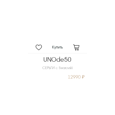
UNOde50
СЕРЬГИ с Swarovski
12990 ₽