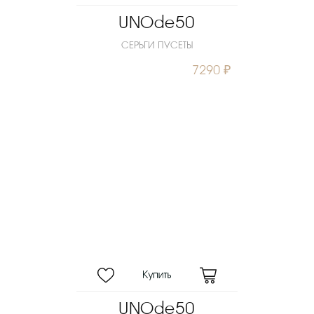
UNOde50
СЕРЬГИ ПУСЕТЫ
7290 ₽
UNOde50