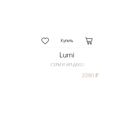
Lumi
СЕРЬГИ АРТ-ДЕКО
2280 ₽