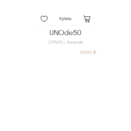
UNOde50
СЕРЬГИ с Swarovski
9990 ₽