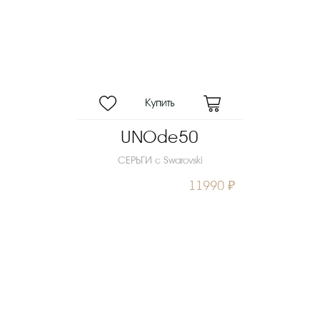
UNOde50
СЕРЬГИ с Swarovski
11990 ₽