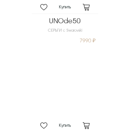
UNOde50
СЕРЬГИ с Swarovski
7990 ₽