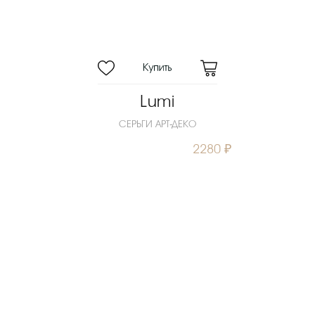
Lumi
СЕРЬГИ АРТ-ДЕКО
2280 ₽