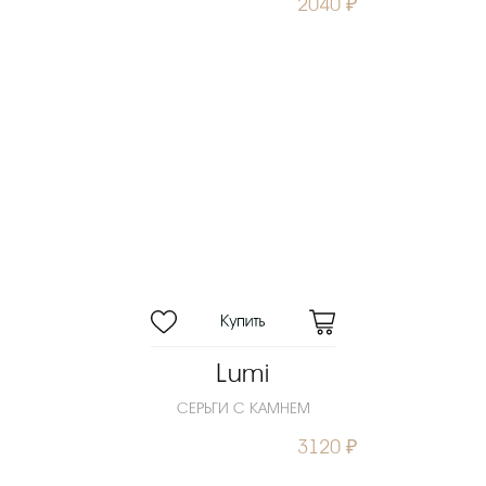
2040 ₽
Lumi
СЕРЬГИ С КАМНЕМ
3120 ₽