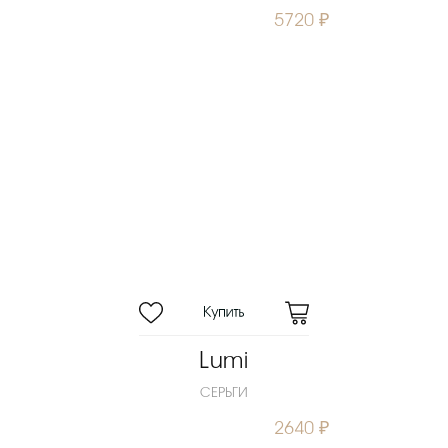
5720 ₽
Lumi
СЕРЬГИ
2640 ₽