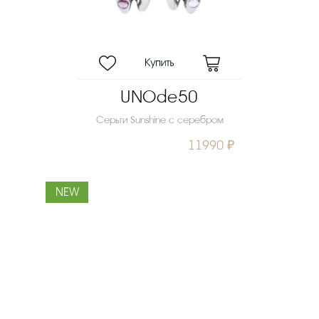
UNOde50
Серьги Sunshine с серебром
11990 ₽
NEW