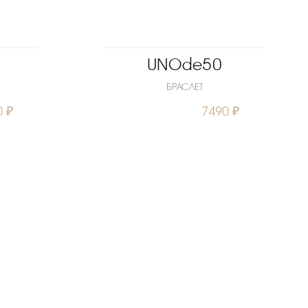
UNOde50
БРАСЛЕТ
0 ₽
7490 ₽