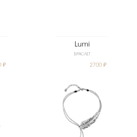
Lumi
БРАСЛЕТ
0 ₽
2700 ₽