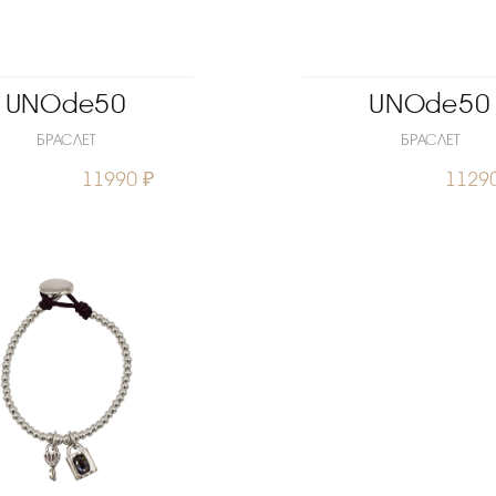
UNOde50
UNOde50
БРАСЛЕТ
БРАСЛЕТ
11990 ₽
1129