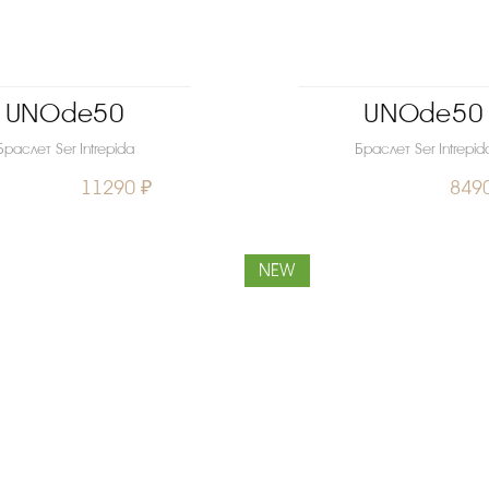
UNOde50
UNOde50
Браслет Ser Intrepida
Браслет Ser Intrepid
11290 ₽
849
NEW