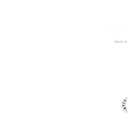
Брасле