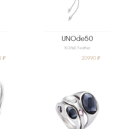
UNOde50
КОЛЬЕ Feather
0 ₽
20990 ₽