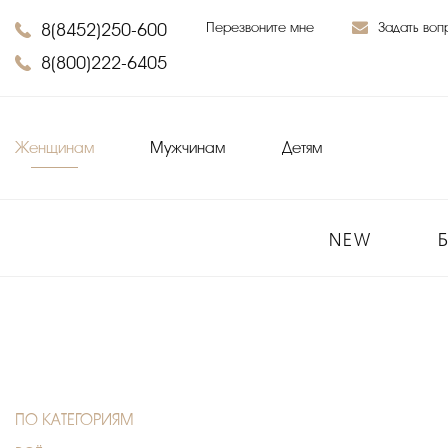
8(8452)250-600
Перезвоните мне
Задать воп
8(800)222-6405
Женщинам
Мужчинам
Детям
NEW
ПО КАТЕГОРИЯМ