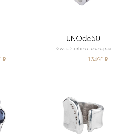
UNOde50
Кольцо Sunshine с серебром
0 ₽
13490 ₽