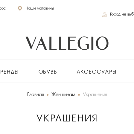
рос
Наши магазины
Город не вы
БРЕНДЫ
ОБУВЬ
АКСЕССУАРЫ
Главная
Женщинам
Украшения
УКРАШЕНИЯ