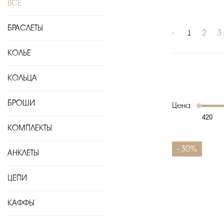
ВСЁ
БРАСЛЕТЫ
‹
1
2
3
КОЛЬЕ
КОЛЬЦА
БРОШИ
Цена
КОМПЛЕКТЫ
- 30%
АНКЛЕТЫ
ЦЕПИ
КАФФЫ