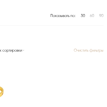
Показывать по:
30
60
90
к сортировки
Очистить фильтры