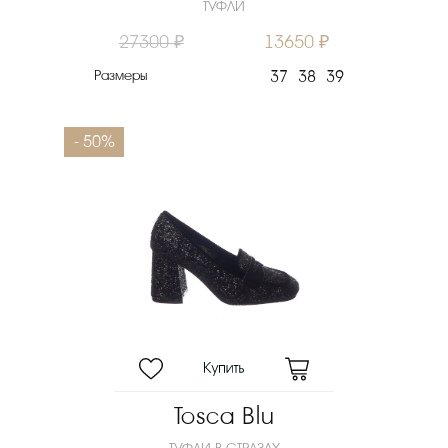
ТУФЛИ
27300 ₽
13650 ₽
Размеры
37
38
39
- 50%
Tosca Blu