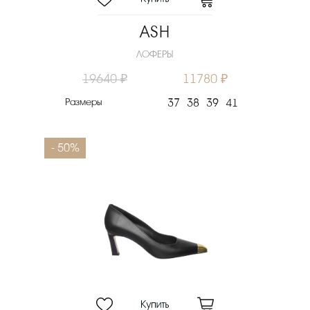
ASH
ЛОФЕРЫ
19640 ₽
11780 ₽
Размеры
37
38
39
41
- 50%