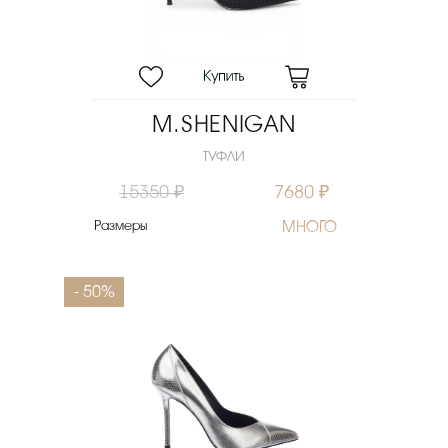
M.SHENIGAN
ТУФЛИ
15350 ₽
7680 ₽
Размеры
МНОГО
- 50%