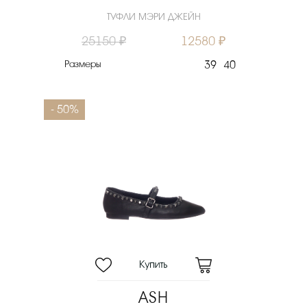
ТУФЛИ МЭРИ ДЖЕЙН
25150 ₽
12580 ₽
Размеры
39
40
- 50%
ASH