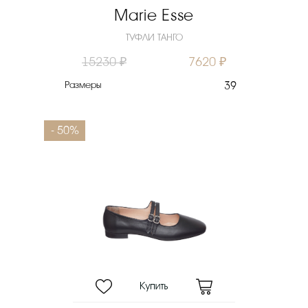
Marie Esse
ТУФЛИ ТАНГО
15230 ₽
7620 ₽
Размеры
39
- 50%