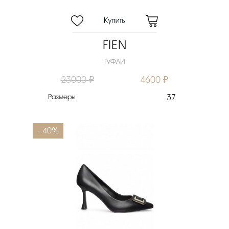
FIEN
ТУФЛИ
23000 ₽
4600 ₽
Размеры
37
- 40%