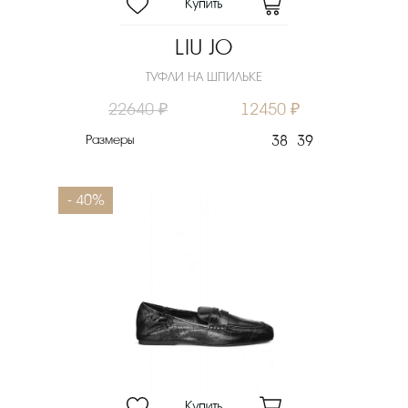
LIU JO
ТУФЛИ НА ШПИЛЬКЕ
22640 ₽
12450 ₽
Размеры
38
39
- 40%