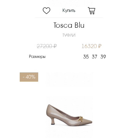
Tosca Blu
ТУФЛИ
27200 ₽
16320 ₽
Размеры
35
37
39
- 40%