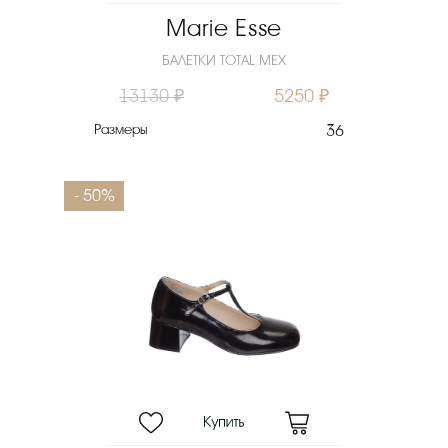
Marie Esse
БАЛЕТКИ TOTAL МЕХ
13130 ₽
5250 ₽
Размеры
36
- 50%