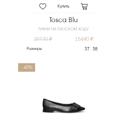
Tosca Blu
ТУФЛИ НА ПЛОСКОМ ХОДУ
25730 ₽
15440 ₽
Размеры
37
38
- 40%