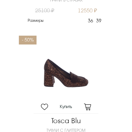
ТУФЛИ В СТРАЗАХ
25100 ₽
12550 ₽
Размеры
36
39
- 50%
Tosca Blu
ТУФЛИ С ГЛИТТЕРОМ