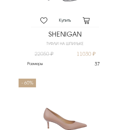
SHENIGAN
ТУФЛИ НА ШПИЛЬКЕ
22050 ₽
11030 ₽
Размеры
37
- 60%