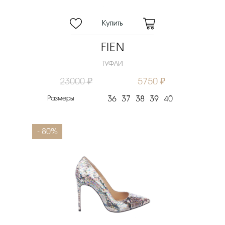
FIEN
ТУФЛИ
23000 ₽
5750 ₽
Размеры
36
37
38
39
40
- 80%