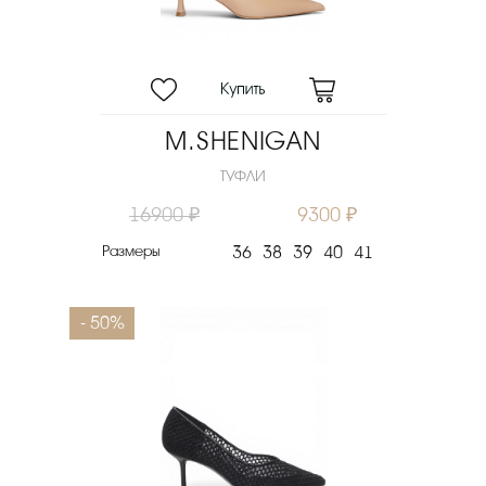
M.SHENIGAN
ТУФЛИ
16900 ₽
9300 ₽
Размеры
36
38
39
40
41
- 50%