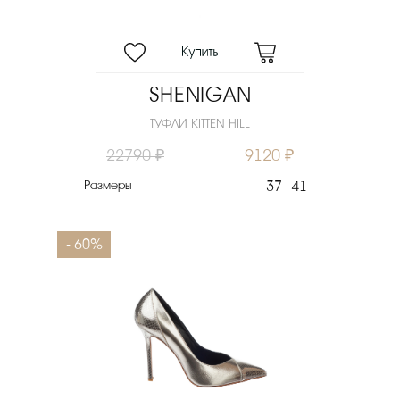
SHENIGAN
ТУФЛИ KITTEN HILL
22790 ₽
9120 ₽
Размеры
37
41
- 60%