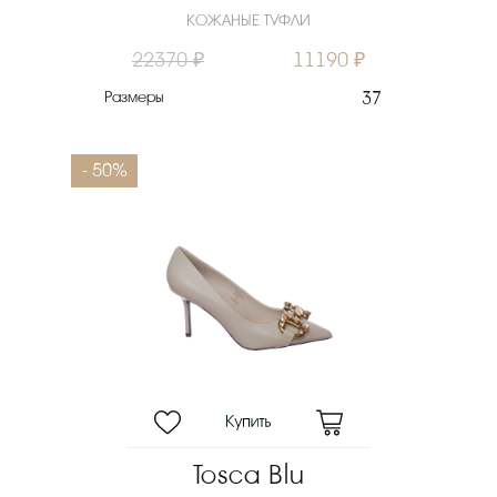
КОЖАНЫЕ ТУФЛИ
22370 ₽
11190 ₽
Размеры
37
- 50%
Tosca Blu