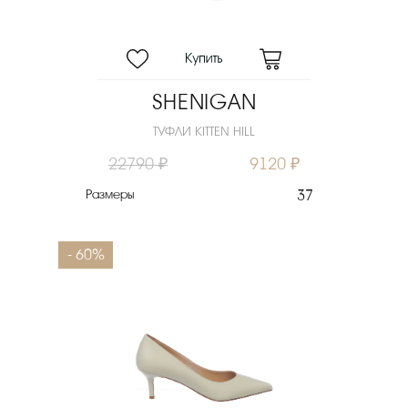
SHENIGAN
ТУФЛИ KITTEN HILL
22790 ₽
9120 ₽
Размеры
37
- 60%