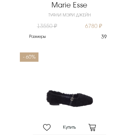
Marie Esse
ТУФЛИ МЭРИ ДЖЕЙН
13550 ₽
6780 ₽
Размеры
39
- 60%