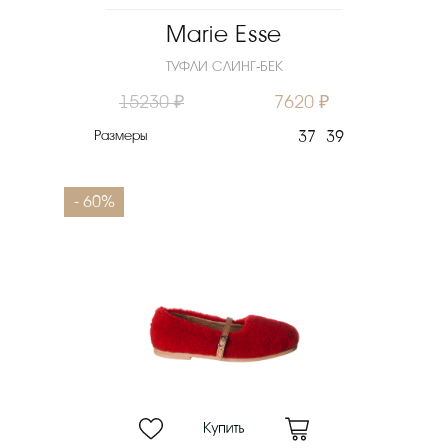
Marie Esse
ТУФЛИ СЛИНГ-БЕК
15230 ₽
7620 ₽
Размеры
37
39
- 60%