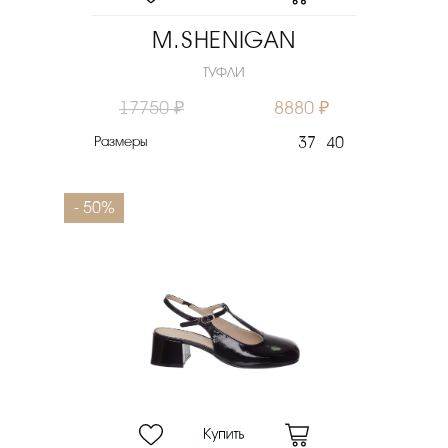
M.SHENIGAN
ТУФЛИ
17750 ₽
8880 ₽
Размеры
37
40
- 50%