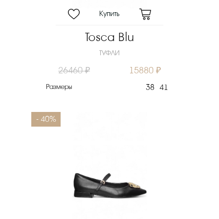
Tosca Blu
ТУФЛИ
26460 ₽
15880 ₽
Размеры
38
41
- 40%