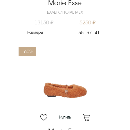
Marie Esse
БАЛЕТКИ TOTAL МЕХ
13130 ₽
5250 ₽
Размеры
35
37
41
- 60%