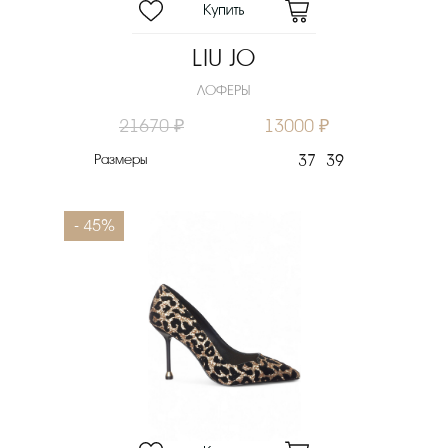
LIU JO
ЛОФЕРЫ
21670 ₽
13000 ₽
Размеры
37
39
- 45%