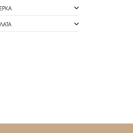
ЕРКА
ЛАТА
ЕК НА ПРИМЕРКУ.
СЬ С УСЛОВИЯМИ
ДРОБНЕЕ