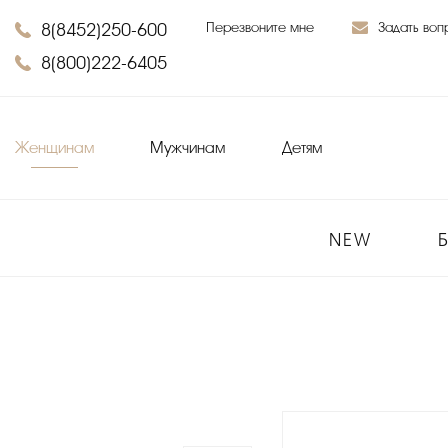
8(8452)250-600
Перезвоните мне
Задать воп
8(800)222-6405
Женщинам
Мужчинам
Детям
NEW