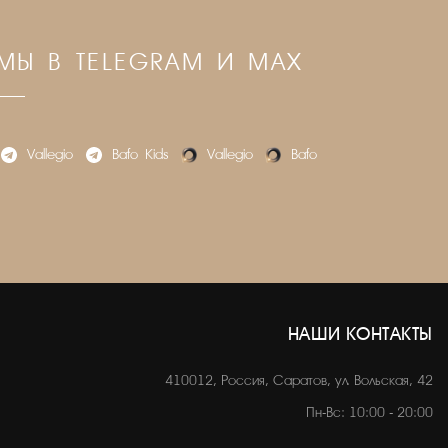
МЫ В TELEGRAM И MAX
Vallegio
Bafo_Kids
Vallegio
Bafo
НАШИ КОНТАКТЫ
410012, Россия, Саратов, ул. Вольская, 42
Пн-Вс: 10:00 - 20:00