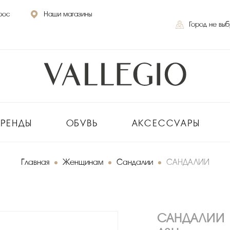
рос
Наши магазины
Город не вы
БРЕНДЫ
ОБУВЬ
АКСЕССУАРЫ
Главная
Женщинам
Сандалии
САНДАЛИИ
САНДАЛИИ