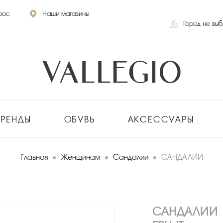
рос
Наши магазины
Город не вы
БРЕНДЫ
ОБУВЬ
АКСЕССУАРЫ
Главная
Женщинам
Сандалии
САНДАЛИИ
САНДАЛИИ