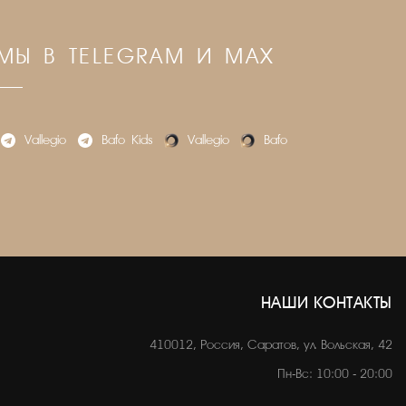
МЫ В TELEGRAM И MAX
Vallegio
Bafo_Kids
Vallegio
Bafo
НАШИ КОНТАКТЫ
410012, Россия, Саратов, ул. Вольская, 42
Пн-Вс: 10:00 - 20:00