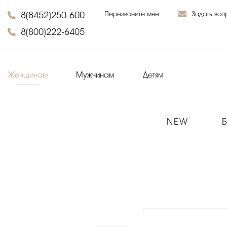
8(8452)250-600
Перезвоните мне
Задать воп
8(800)222-6405
Женщинам
Мужчинам
Детям
NEW