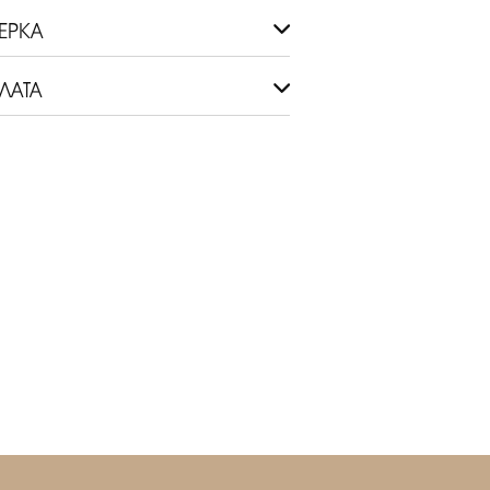
ЕРКА
ЛАТА
ЕК НА ПРИМЕРКУ.
СЬ С УСЛОВИЯМИ
ДРОБНЕЕ