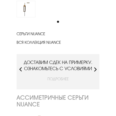
СЕРЬГИ NUANCE
ВСЯ КОЛЛЕКЦИЯ NUANCE
РКУ.
ДОСТАВИМ СДЕК НА ПРИМЕРКУ.
ДОС
ИЯМИ
ОЗНАКОМЬТЕСЬ С УСЛОВИЯМИ
ОЗН
ПОДРОБНЕЕ
АССИМЕТРИЧНЫЕ СЕРЬГИ
NUANCE