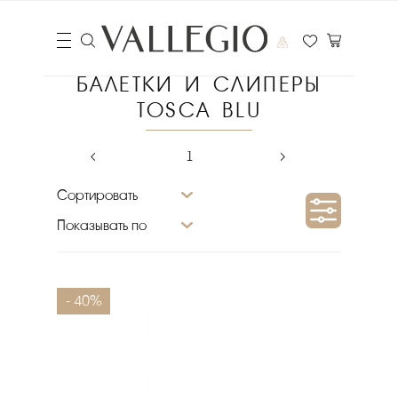
БАЛЕТКИ И СЛИПЕРЫ
TOSCA BLU
‹
1
›
Сортировать
Показывать по
Сезон
- 40%
Размер
Материал подкладки
Бренд