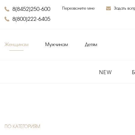
8(8452)250-600
Перезвоните мне
Задать воп
8(800)222-6405
Женщинам
Мужчинам
Детям
NEW
ПО КАТЕГОРИЯМ